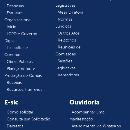
Legislativas
Despesas
Mesa Diretora
Estrutura
Normas
Organizacional
Jurídicas
Inicio
Outros Atos
LGPD e Governo
Relatórios
Digital
Reuniões de
Licitações e
Comissões
Contratos
Sessões
Obras Públicas
Legislativas
Planejamento e
Vereadores
Prestação de Contas
Receitas
Recursos Humanos
E-sic
Ouvidoria
Como solicitar
Acompanhar uma
Consulte sua Solicitação
Manifestação
Decretos
Atendimento via WhatsApp