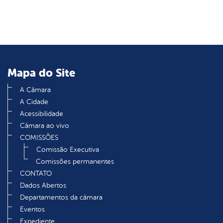
er
din
Mapa do Site
A Câmara
A Cidade
Acessibilidade
Câmara ao vivo
COMISSÕES
Comissão Executiva
Comissões permanentes
CONTATO
Dados Abertos
Departamentos da câmara
Eventos
Expediente