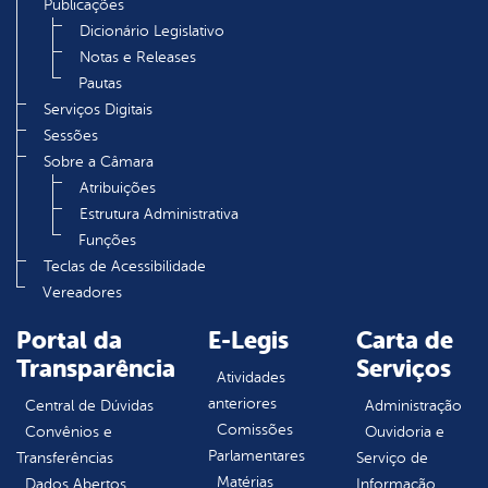
Publicações
Dicionário Legislativo
Notas e Releases
Pautas
Serviços Digitais
Sessões
Sobre a Câmara
Atribuições
Estrutura Administrativa
Funções
Teclas de Acessibilidade
Vereadores
Portal da
E-Legis
Carta de
Transparência
Serviços
Atividades
anteriores
Central de Dúvidas
Administração
Comissões
Convênios e
Ouvidoria e
Parlamentares
Transferências
Serviço de
Matérias
Dados Abertos
Informação