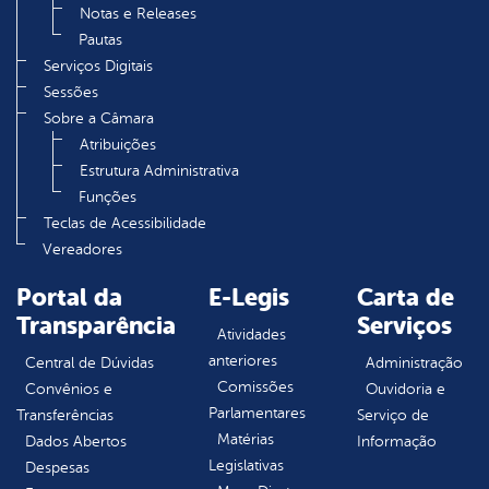
Notas e Releases
Pautas
Serviços Digitais
Sessões
Sobre a Câmara
Atribuições
Estrutura Administrativa
Funções
Teclas de Acessibilidade
Vereadores
Portal da
E-Legis
Carta de
Transparência
Serviços
Atividades
anteriores
Central de Dúvidas
Administração
Comissões
Convênios e
Ouvidoria e
Parlamentares
Transferências
Serviço de
Matérias
Dados Abertos
Informação
Legislativas
Despesas