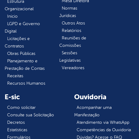
Mesa Diretora
Estrutura
Normas
Organizacional
Jurídicas
Inicio
Outros Atos
LGPD e Governo
Relatórios
Digital
Reuniões de
Licitações e
Comissões
Contratos
Sessões
Obras Públicas
Legislativas
Planejamento e
Vereadores
Prestação de Contas
Receitas
Recursos Humanos
E-sic
Ouvidoria
Como solicitar
Acompanhar uma
Consulte sua Solicitação
Manifestação
Decretos
Atendimento via WhatsApp
Estatísticas
Competências da Ouvidoria
Formulários
Dúvidas? Acesse o FAQ