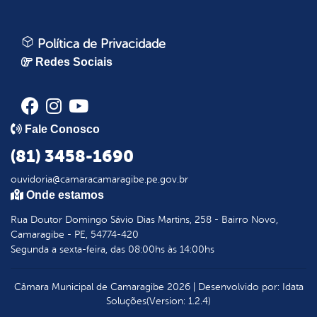
Política de Privacidade
Redes Sociais
Fale Conosco
(81) 3458-1690
ouvidoria@camaracamaragibe.pe.gov.br
Onde estamos
Rua Doutor Domingo Sávio Dias Martins, 258 - Bairro Novo,
Camaragibe - PE, 54774-420
Segunda a sexta-feira, das 08:00hs às 14:00hs
Câmara Municipal de Camaragibe
2026
|
Desenvolvido por:
Idata
Soluções
(Version: 1.2.4)