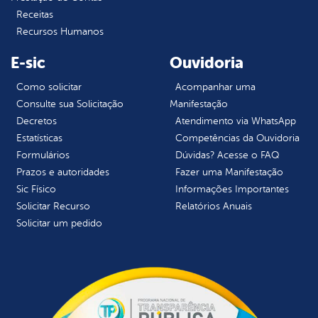
Receitas
Recursos Humanos
E-sic
Ouvidoria
Como solicitar
Acompanhar uma
Consulte sua Solicitação
Manifestação
Decretos
Atendimento via WhatsApp
Estatísticas
Competências da Ouvidoria
Formulários
Dúvidas? Acesse o FAQ
Prazos e autoridades
Fazer uma Manifestação
Sic Físico
Informações Importantes
Solicitar Recurso
Relatórios Anuais
Solicitar um pedido