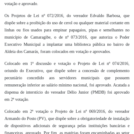
votação e aprovado.
Os Projetos de Lei nº 072/2016, do vereador Edvaldo Barbosa, que
dispõe sobre a proibição do uso de cerol ou qualquer material cortante em
linhas ou fios usados para empinar papagaios, pipas e semelhantes no
município de Camaragibe, o de nº 073/2016, que autoriza o Poder
Executivo Municipal a implantar uma biblioteca pública no bairro de
Aldeia dos Camarás, foram colocados em votação e aprovados.
Colocado em 1ª discussão e votação o Projeto de Lei nº 074/2016,
oriundo do Executivo, que dispõe sobre a concessão de complemento
pecuniário concedido aos servidores municipais que possuem
remuneração inferior ao salário mínimo nacional, foi aprovado. Acatada a
dispensa de interstício do vereador Délio Junior (PMDB) foi aprovado
em 2ª votação.
Colocado em 2ª votação o Projeto de Lei nº 069/2016, do vereador
Armando do Posto (PV), que dispõe sobre a obrigatoriedade de instalação
de dispositivos adicionais de segurança pelas instituições bancárias e
financeiras, aprovado. Por fim, as matérias foram encaminhadas ao setor