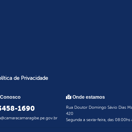
lítica de Privacidade
 Conosco
Onde estamos
 3458-1690
Rua Doutor Domingo Sávio Dias Mar
420
a@camaracamaragibe.pe.gov.br
Segunda a sexta-feira, das 08:00hs 