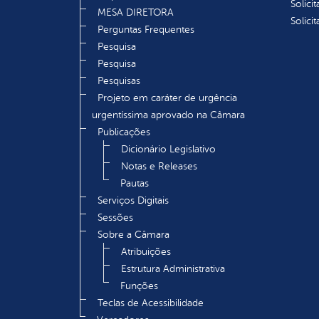
Solici
MESA DIRETORA
Solici
Perguntas Frequentes
Pesquisa
Pesquisa
Pesquisas
Projeto em caráter de urgência
urgentíssima aprovado na Câmara
Publicações
Dicionário Legislativo
Notas e Releases
Pautas
Serviços Digitais
Sessões
Sobre a Câmara
Atribuições
Estrutura Administrativa
Funções
Teclas de Acessibilidade