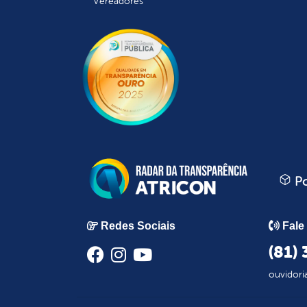
Vereadores
Po
Redes Sociais
Fale
(81)
ouvidori