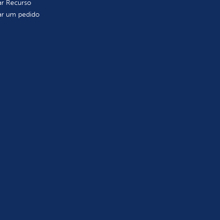
tar Recurso
tar um pedido