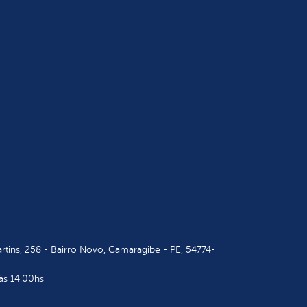
tins, 258 - Bairro Novo, Camaragibe - PE, 54774-
às 14:00hs