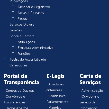
Publicações
Dicionário Legislativo
Notas e Releases
Pautas
Serviços Digitais
Sessões
Sobre a Câmara
Atribuições
Estrutura Administrativa
Funções
Teclas de Acessibilidade
Vereadores
Portal da
E-Legis
Carta de
Transparência
Serviços
Atividades
anteriores
Central de Dúvidas
Administração
Comissões
Convênios e
Ouvidoria e
Parlamentares
Transferências
Serviço de
Matérias
Dados Abertos
Informação