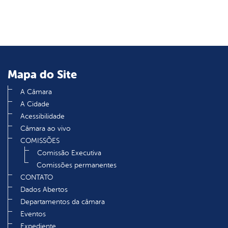
er
din
Mapa do Site
A Câmara
A Cidade
Acessibilidade
Câmara ao vivo
COMISSÕES
Comissão Executiva
Comissões permanentes
CONTATO
Dados Abertos
Departamentos da câmara
Eventos
Expediente