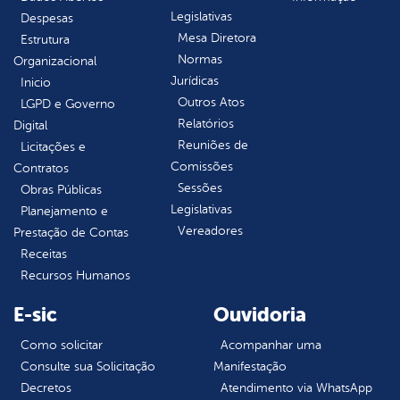
Legislativas
Despesas
Mesa Diretora
Estrutura
Normas
Organizacional
Jurídicas
Inicio
Outros Atos
LGPD e Governo
Relatórios
Digital
Reuniões de
Licitações e
Comissões
Contratos
Sessões
Obras Públicas
Legislativas
Planejamento e
Vereadores
Prestação de Contas
Receitas
Recursos Humanos
E-sic
Ouvidoria
Como solicitar
Acompanhar uma
Consulte sua Solicitação
Manifestação
Decretos
Atendimento via WhatsApp