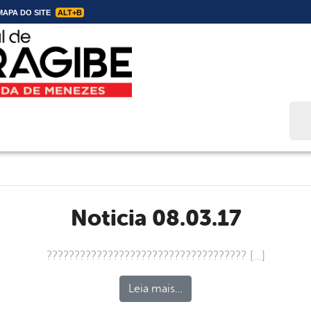
APA DO SITE
ALT+B
Bus
noticia 08.03.17
???????????????????????????????????? […]
Leia mais…