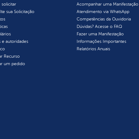
olicitar
Acompanhar uma Manifestação
te sua Solicitação
Atendimento via WhatsApp
tos
Competências da Ouvidoria
ticas
Dúvidas? Acesse o FAQ
lários
Fazer uma Manifestação
 e autoridades
Informações Importantes
ico
Relatórios Anuais
tar Recurso
tar um pedido